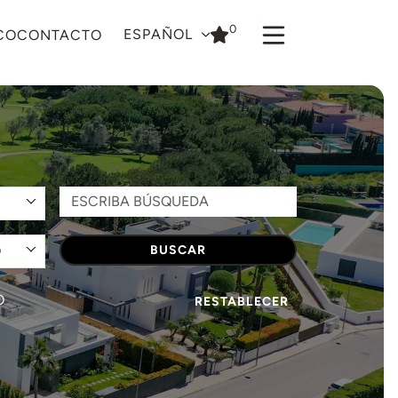
0
ESPAÑOL
CO
CONTACTO
O
BUSCAR
O
RESTABLECER