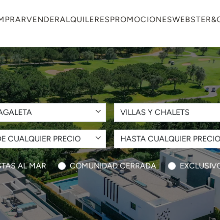
MPRAR
VENDER
ALQUILERES
PROMOCIONES
WEBSTER&
AGALETA
VILLAS Y CHALETS
E CUALQUIER PRECIO
HASTA CUALQUIER PRECI
STAS AL MAR
COMUNIDAD CERRADA
EXCLUSIV