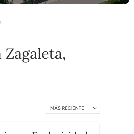
s
a Zagaleta,
MÁS RECIENTE