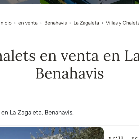
Inicio
en venta
Benahavis
La Zagaleta
Villas y Chalet
halets en venta en L
Benahavis
 en La Zagaleta, Benahavis.