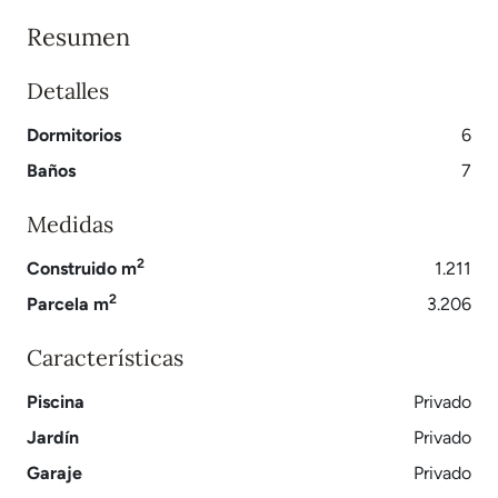
Resumen
Detalles
Dormitorios
6
Baños
7
Medidas
2
Construido m
1.211
2
Parcela m
3.206
Características
Piscina
Privado
Jardín
Privado
Garaje
Privado