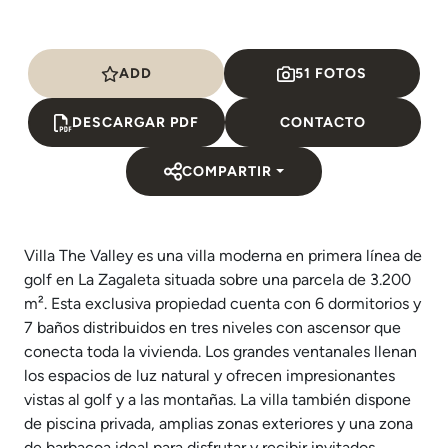
ADD
51 FOTOS
DESCARGAR PDF
CONTACTO
COMPARTIR
Villa The Valley es una villa moderna en primera línea de
golf en La Zagaleta situada sobre una parcela de 3.200
m². Esta exclusiva propiedad cuenta con 6 dormitorios y
7 baños distribuidos en tres niveles con ascensor que
conecta toda la vivienda. Los grandes ventanales llenan
los espacios de luz natural y ofrecen impresionantes
vistas al golf y a las montañas. La villa también dispone
de piscina privada, amplias zonas exteriores y una zona
de barbacoa ideal para disfrutar y recibir invitados.