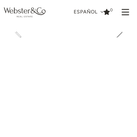
0
ESPAÑOL