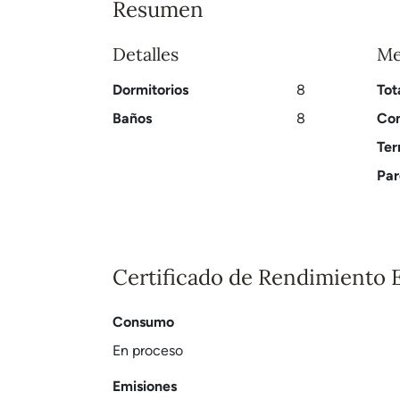
Resumen
Detalles
Me
Dormitorios
8
Tot
Baños
8
Con
Ter
Par
Certificado de Rendimiento 
Consumo
En proceso
Emisiones