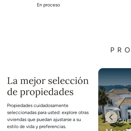
En proceso
PR
La mejor selección
de propiedades
Propiedades cuidadosamente
seleccionadas para usted: explore otras
viviendas que puedan ajustarse a su
LA ZAGALETA, BENAHAVIS
LA ZAGALE
estilo de vida y preferencias.