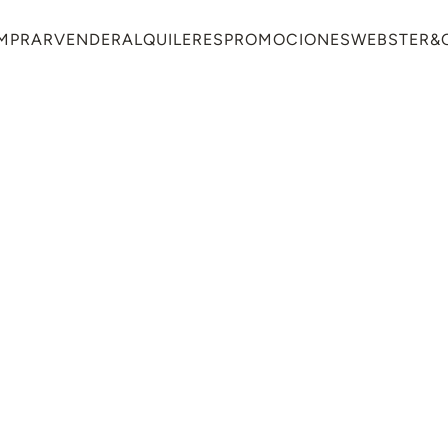
MPRAR
VENDER
ALQUILERES
PROMOCIONES
WEBSTER&