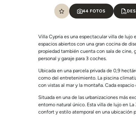
44 FOTOS
DES
Villa Cypria es una espectacular villa de lujo
espacios abiertos con una gran cocina de dis
propiedad también cuenta con sala de cine, g
personal y garaje para 3 coches.
Ubicada en una parcela privada de 0,9 hectárea
como del entretenimiento. La piscina climati
con vistas al mar y la montaña. Cada espacio de
Situada en una de las urbanizaciones más excl
entorno natural único. Esta villa de lujo en 
confort y estilo atemporal en una ubicación p