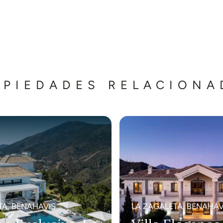
OPIEDADES RELACIONA
TA, BENAHAVIS
LA ZAGALETA, BENAHAV