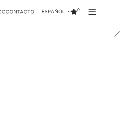
0
ESPAÑOL
CO
CONTACTO