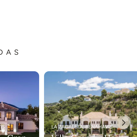
DAS
IS
LA ZAGALETA, BENAHAVIS