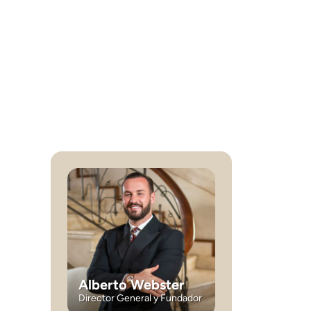
Alberto Webster
Director General y Fundador