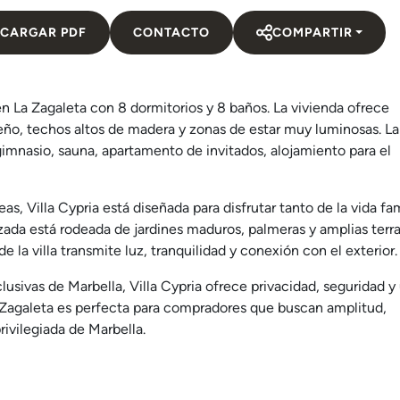
CARGAR PDF
CONTACTO
COMPARTIR
 en La Zagaleta con 8 dormitorios y 8 baños. La vivienda ofrece
eño, techos altos de madera y zonas de estar muy luminosas. La
imnasio, sauna, apartamento de invitados, alojamiento para el
s, Villa Cypria está diseñada para disfrutar tanto de la vida fam
zada está rodeada de jardines maduros, palmeras y amplias terr
 la villa transmite luz, tranquilidad y conexión con el exterior.
usivas de Marbella, Villa Cypria ofrece privacidad, seguridad y
La Zagaleta es perfecta para compradores que buscan amplitud,
rivilegiada de Marbella.