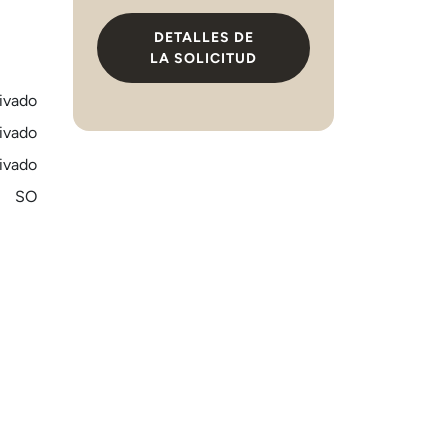
DETALLES DE
LA SOLICITUD
ivado
ivado
ivado
SO