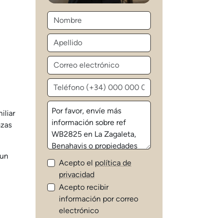
iliar
azas
 un
Acepto el
política de
privacidad
Acepto recibir
información por correo
electrónico