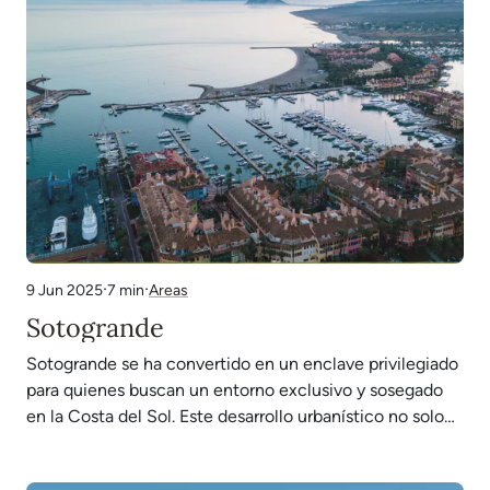
·
·
7 min
Areas
9 Jun 2025
Sotogrande
Sotogrande se ha convertido en un enclave privilegiado
para quienes buscan un entorno exclusivo y sosegado
en la Costa del Sol. Este desarrollo urbanístico no solo
ofrece un entorno precioso y un clima envidiable, sino
que también destaca por contar con una amplia gama