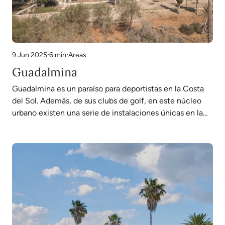
·
·
6 min
Areas
9 Jun 2025
Guadalmina
Guadalmina es un paraíso para deportistas en la Costa
del Sol. Además, de sus clubs de golf, en este núcleo
urbano existen una serie de instalaciones únicas en la
región, como el cable esquí, un reclamo que atrae a
visitantes de todo el país. Vivir en Guadalmina es
sinónimo de…