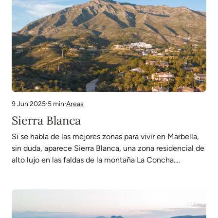
·
·
5 min
Areas
9 Jun 2025
Sierra Blanca
Si se habla de las mejores zonas para vivir en Marbella,
sin duda, aparece Sierra Blanca, una zona residencial de
alto lujo en las faldas de la montaña La Concha.
Rodeada de un paraje verde y montañoso, con grandes
áreas naturales y exclusivas villas de diseño moderno o
tradicional, Sierra…