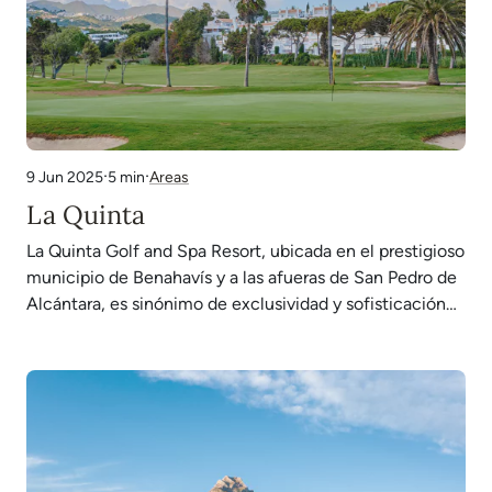
·
·
5 min
Areas
9 Jun 2025
La Quinta
La Quinta Golf and Spa Resort, ubicada en el prestigioso
municipio de Benahavís y a las afueras de San Pedro de
Alcántara, es sinónimo de exclusividad y sofisticación
en la Costa del Sol. Esta extensa área residencial ofrece
una mezcla perfecta de tranquilidad, lujo y proximidad a
una amplia gama…