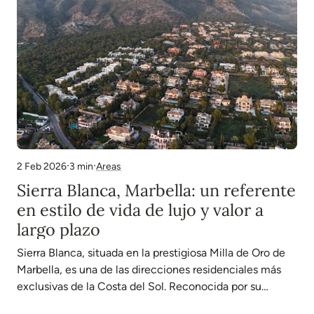
·
·
3 min
Areas
2 Feb 2026
Sierra Blanca, Marbella: un referente
en estilo de vida de lujo y valor a
largo plazo
Sierra Blanca, situada en la prestigiosa Milla de Oro de
Marbella, es una de las direcciones residenciales más
exclusivas de la Costa del Sol. Reconocida por su
mercado inmobiliario de lujo, su posición elevada y sus