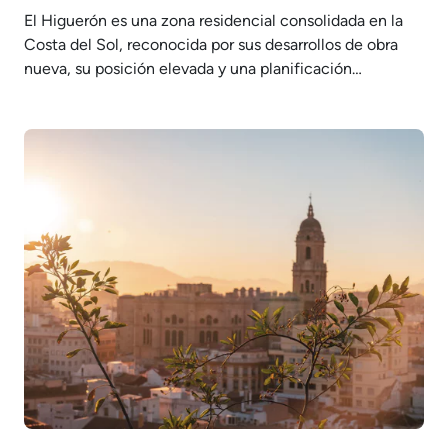
El Higuerón es una zona residencial consolidada en la
Costa del Sol, reconocida por sus desarrollos de obra
nueva, su posición elevada y una planificación
urbanística controlada. Se trata de un entorno
cuidadosamente diseñado que ofrece un equilibrio claro
entre arquitectura contemporánea y calidad de vida.
Situado entre la costa y la montaña, El…