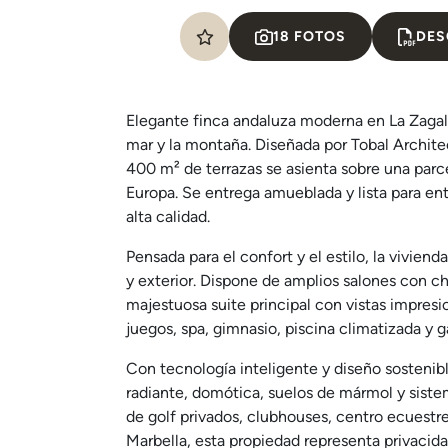
18 FOTOS
DES
Elegante finca andaluza moderna en La Zagale
mar y la montaña. Diseñada por Tobal Architec
400 m² de terrazas se asienta sobre una par
Europa. Se entrega amueblada y lista para ent
alta calidad.
Pensada para el confort y el estilo, la vivie
y exterior. Dispone de amplios salones con c
majestuosa suite principal con vistas impresio
juegos, spa, gimnasio, piscina climatizada y g
Con tecnología inteligente y diseño sostenible
radiante, domótica, suelos de mármol y sist
de golf privados, clubhouses, centro ecuestre
Marbella, esta propiedad representa privacida