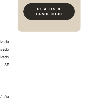
DETALLES DE
LA SOLICITUD
ivado
ivado
ivado
SE
 / año