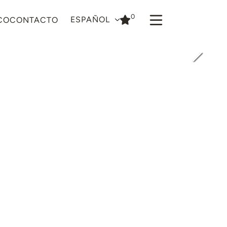
0
ESPAÑOL
CO
CONTACTO