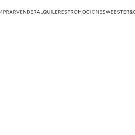
MPRAR
VENDER
ALQUILERES
PROMOCIONES
WEBSTER&