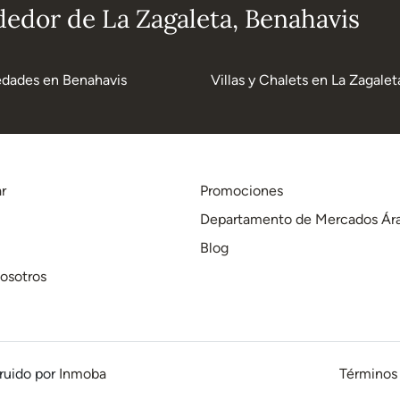
dedor de La Zagaleta, Benahavis
edades en Benahavis
Villas y Chalets en La Zagalet
r
Promociones
Departamento de Mercados Ár
Blog
osotros
ruido por
Inmoba
Términos