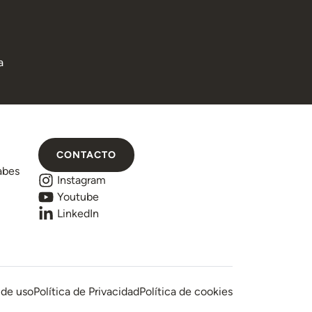
a
CONTACTO
abes
Instagram
Youtube
LinkedIn
 de uso
Política de Privacidad
Política de cookies