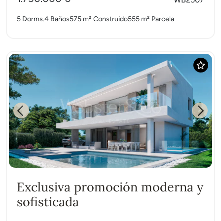
5 Dorms.
4 Baños
575 m²
Construido
555 m²
Parcela
Previous
Next
Exclusiva promoción moderna y
sofisticada