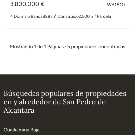
3.800.000 €
WB1810
4 Dorms.
5 Baños
828 m²
Construido
2.500 m²
Parcela
Mostrando 1 de 1 Páginas · 5 propiedades encontradas
Búsquedas populares de propiedades
en y alrededor de San Pedro de
Alcantara
Guadalmina Baja