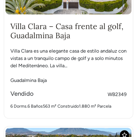
Villa Clara – Casa frente al golf,
Guadalmina Baja
Villa Clara es una elegante casa de estilo andaluz con
vistas a un tranquilo campo de golf y a solo minutos
del Mediterráneo. La villa...
Guadalmina Baja
Vendido
WB2349
6 Dorms.
6 Baños
563 m²
Construido
1.880 m²
Parcela