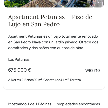
Apartment Petunias – Piso de
Lujo en San Pedro
Apartment Petunias es un bajo totalmente renovado
en San Pedro Playa con un jardín privado. Ofrece dos
dormitorios y dos baños con duchas de obra....
Las Petunias
675.000 €
WB2710
2 Dorms.
2 Baños
92 m²
Construido
41 m²
Terraza
Mostrando 1 de 1 Páginas · 1 propiedades encontradas