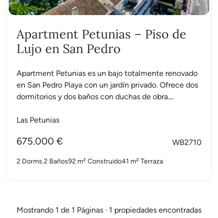
Apartment Petunias – Piso de
Lujo en San Pedro
Apartment Petunias es un bajo totalmente renovado
en San Pedro Playa con un jardín privado. Ofrece dos
dormitorios y dos baños con duchas de obra....
Las Petunias
675.000 €
WB2710
2 Dorms.
2 Baños
92 m²
Construido
41 m²
Terraza
Mostrando 1 de 1 Páginas · 1 propiedades encontradas