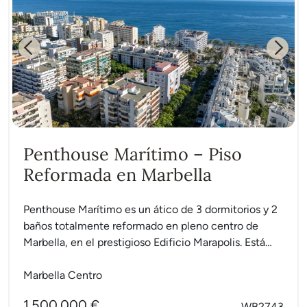
Previous
Next
Penthouse Marítimo – Piso
Reformada en Marbella
Penthouse Marítimo es un ático de 3 dormitorios y 2
baños totalmente reformado en pleno centro de
Marbella, en el prestigioso Edificio Marapolis. Está
en...
Marbella Centro
1.500.000 €
WB2743