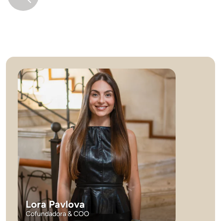
Lora Pavlova
Cofundadora & COO