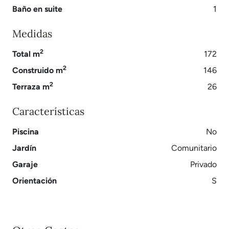
Baño en suite
1
Medidas
2
Total m
172
2
Construido m
146
2
Terraza m
26
Características
Piscina
No
Jardín
Comunitario
Garaje
Privado
Orientación
S