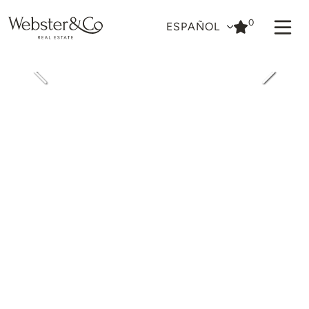
0
ESPAÑOL