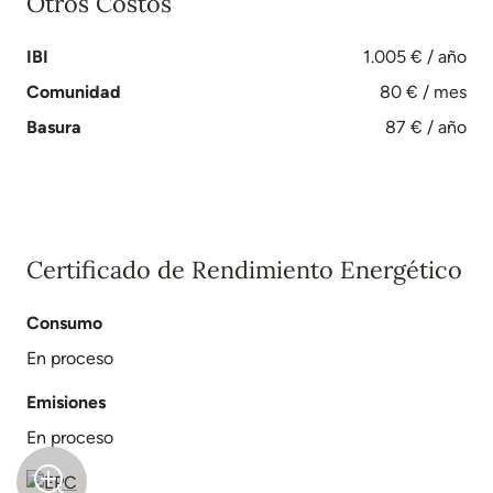
Otros Costos
IBI
1.005 € / año
Comunidad
80 € / mes
Basura
87 € / año
Certificado de Rendimiento Energético
Consumo
En proceso
Emisiones
En proceso