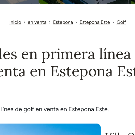
Inicio
en venta
Estepona
Estepona Este
Golf
es en primera línea 
enta en Estepona Es
ínea de golf en venta en Estepona Este.