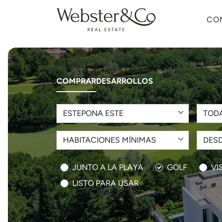
CO
COMPRAR
DESARROLLOS
ESTEPONA ESTE
TOD
HABITACIONES MÍNIMAS
DESD
JUNTO A LA PLAYA
GOLF
VI
LISTO PARA USAR