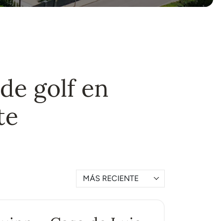
de golf en
te
MÁS RECIENTE