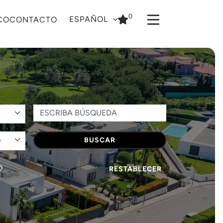
0
ESPAÑOL
CO
CONTACTO
O
BUSCAR
O
RESTABLECER