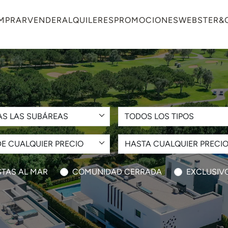
MPRAR
VENDER
ALQUILERES
PROMOCIONES
WEBSTER&
AS LAS SUBÁREAS
TODOS LOS TIPOS
E CUALQUIER PRECIO
HASTA CUALQUIER PRECI
STAS AL MAR
COMUNIDAD CERRADA
EXCLUSIV