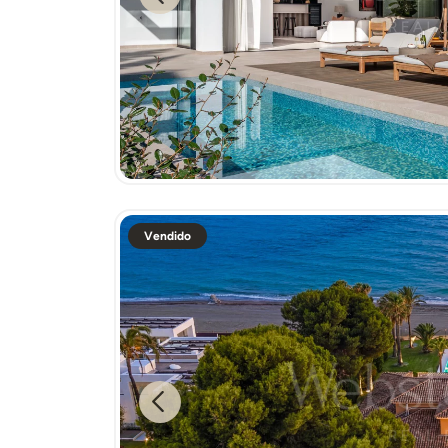
Previous
Vendido
Previous