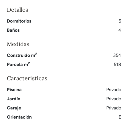
Detalles
Dormitorios
5
Baños
4
Medidas
2
Construido m
354
2
Parcela m
518
Características
Piscina
Privado
Jardín
Privado
Garaje
Privado
Orientación
E