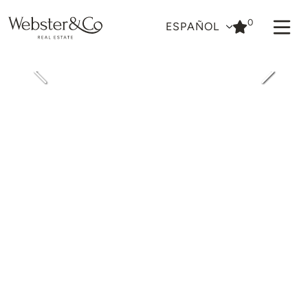
0
ESPAÑOL