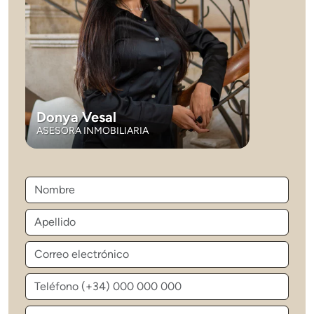
Donya Vesal
ASESORA INMOBILIARIA