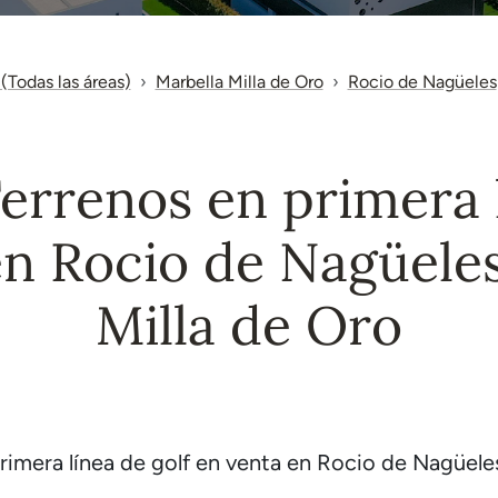
(Todas las áreas)
Marbella Milla de Oro
Rocio de Nagüeles
Terrenos en primera l
en Rocio de Nagüeles
Milla de Oro
imera línea de golf en venta en Rocio de Nagüeles