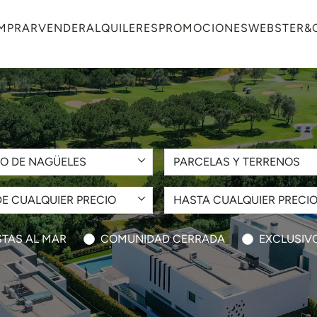
MPRAR
VENDER
ALQUILERES
PROMOCIONES
WEBSTER&
O DE NAGÜELES
PARCELAS Y TERRENOS
E CUALQUIER PRECIO
HASTA CUALQUIER PRECI
STAS AL MAR
COMUNIDAD CERRADA
EXCLUSIV