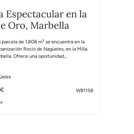
a Espectacular en la
de Oro, Marbella
a parcela de 1.808 m² se encuentra en la
rbanización Rocío de Nagüeles, en la Milla
bella. Ofrece una oportunidad...
üeles
 €
WB1158
la