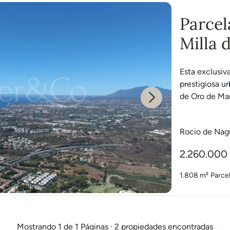
Parcel
Milla 
Esta exclusiv
prestigiosa u
de Oro de Mar
Next
Rocio de Nag
2.260.000
1.808 m²
Parce
Mostrando 1 de 1 Páginas · 2 propiedades encontradas