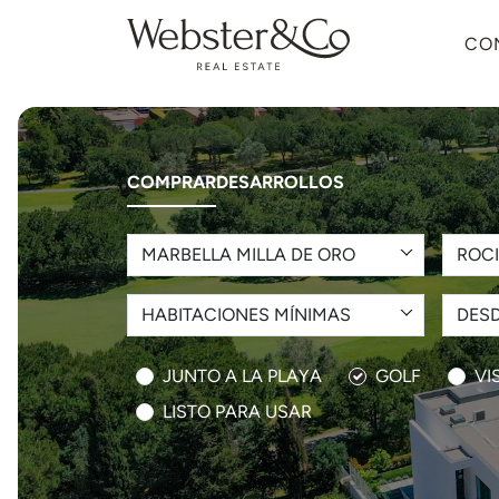
CO
COMPRAR
DESARROLLOS
MARBELLA MILLA DE ORO
ROCI
HABITACIONES MÍNIMAS
DESD
JUNTO A LA PLAYA
GOLF
VI
LISTO PARA USAR