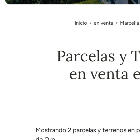
Inicio
en venta
Marbella 
Parcelas y 
en venta 
Mostrando 2 parcelas y terrenos en pr
de Oro.