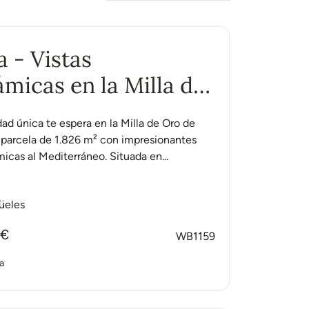
a - Vistas
micas en la Milla de
ad única te espera en la Milla de Oro de
 parcela de 1.826 m² con impresionantes
micas al Mediterráneo. Situada en...
üeles
 €
WB1159
a