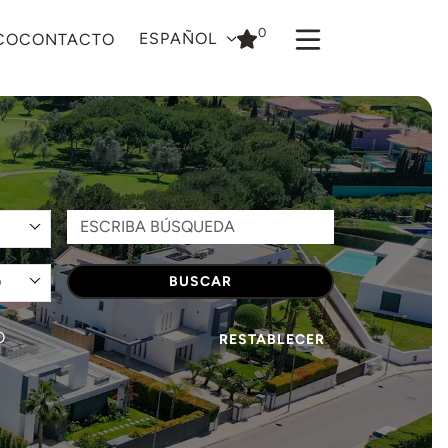
0
ESPAÑOL
CO
CONTACTO
O
BUSCAR
O
RESTABLECER