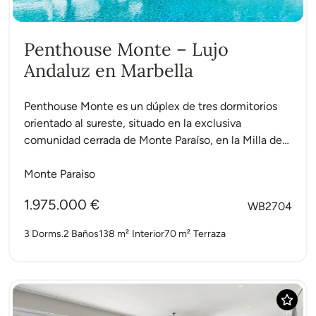
Penthouse Monte – Lujo
Andaluz en Marbella
Penthouse Monte es un dúplex de tres dormitorios
orientado al sureste, situado en la exclusiva
comunidad cerrada de Monte Paraíso, en la Milla de
Oro...
Monte Paraiso
1.975.000 €
WB2704
3 Dorms.
2 Baños
138 m²
Interior
70 m²
Terraza