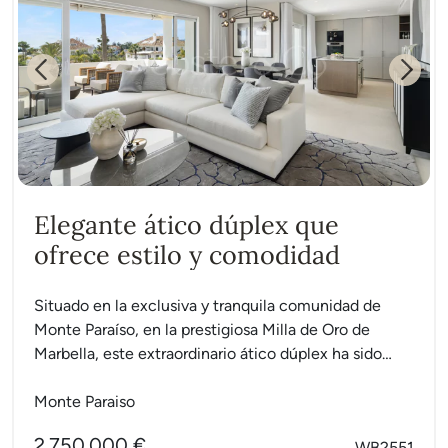
Previous
Next
Elegante ático dúplex que
ofrece estilo y comodidad
Situado en la exclusiva y tranquila comunidad de
Monte Paraíso, en la prestigiosa Milla de Oro de
Marbella, este extraordinario ático dúplex ha sido
renovado...
Monte Paraiso
2.750.000 €
WB2551