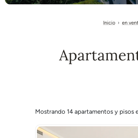
Inicio
en ven
Apartament
Mostrando 14 apartamentos y pisos en