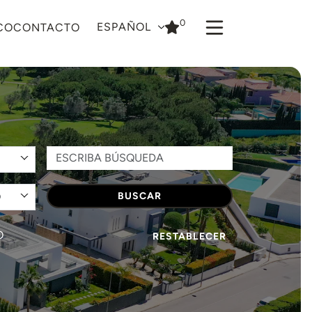
0
ESPAÑOL
CO
CONTACTO
O
BUSCAR
O
RESTABLECER