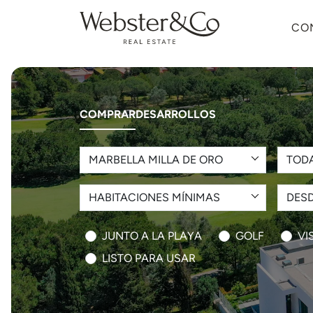
CO
COMPRAR
DESARROLLOS
MARBELLA MILLA DE ORO
TOD
HABITACIONES MÍNIMAS
DESD
JUNTO A LA PLAYA
GOLF
VI
LISTO PARA USAR