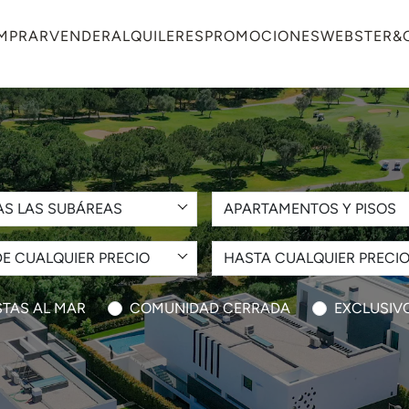
MPRAR
VENDER
ALQUILERES
PROMOCIONES
WEBSTER&
AS LAS SUBÁREAS
APARTAMENTOS Y PISOS
E CUALQUIER PRECIO
HASTA CUALQUIER PRECI
STAS AL MAR
COMUNIDAD CERRADA
EXCLUSIV