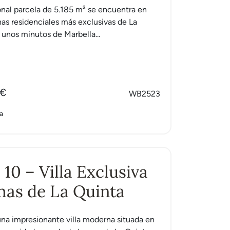
nal parcela de 5.185 m² se encuentra en
nas residenciales más exclusivas de La
o unos minutos de Marbella...
 €
WB2523
a
10 – Villa Exclusiva
as de La Quinta
na impresionante villa moderna situada en