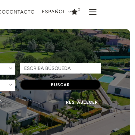
0
ESPAÑOL
CO
CONTACTO
O
BUSCAR
O
RESTABLECER