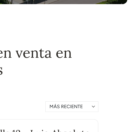
en venta en
s
MÁS RECIENTE