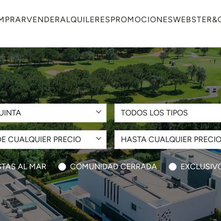
MPRAR
VENDER
ALQUILERES
PROMOCIONES
WEBSTER&
UINTA
TODOS LOS TIPOS
E CUALQUIER PRECIO
HASTA CUALQUIER PRECI
STAS AL MAR
COMUNIDAD CERRADA
EXCLUSIV