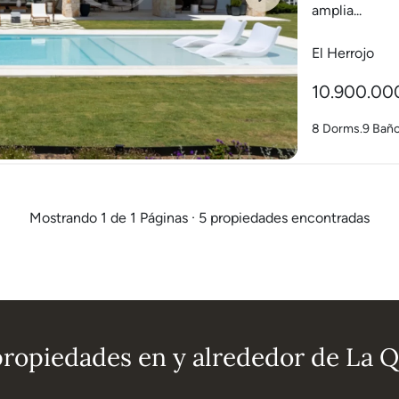
Next
amplia...
El Herrojo
10.900.00
8 Dorms.
9 Bañ
Mostrando 1 de 1 Páginas · 5 propiedades encontradas
ropiedades en y alrededor de La Q