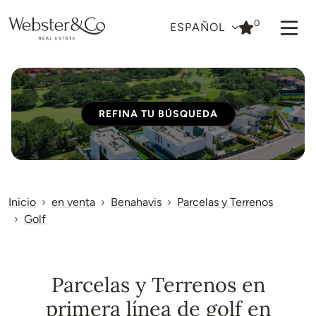
0
ESPAÑOL
REFINA TU BÚSQUEDA
Inicio
en venta
Benahavis
Parcelas y Terrenos
Golf
Parcelas y Terrenos en
primera línea de golf en