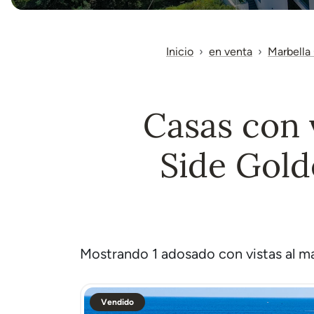
Inicio
en venta
Marbella 
Casas con 
Side Gold
Mostrando 1 adosado con vistas al ma
Vendido