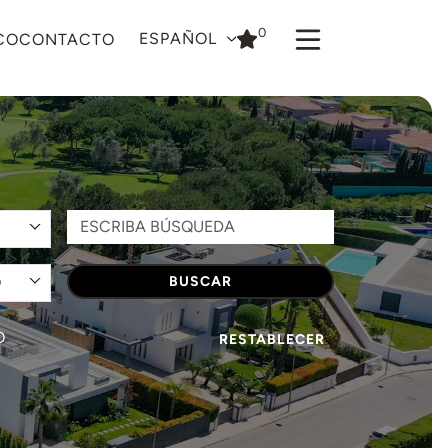
0
ESPAÑOL
CO
CONTACTO
O
BUSCAR
O
RESTABLECER