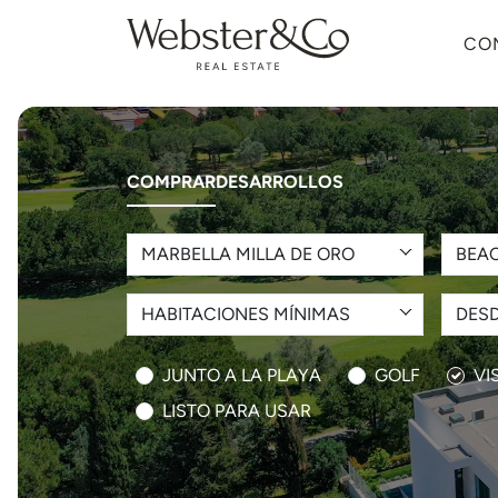
CO
COMPRAR
DESARROLLOS
MARBELLA MILLA DE ORO
BEAC
HABITACIONES MÍNIMAS
DESD
JUNTO A LA PLAYA
GOLF
VI
LISTO PARA USAR