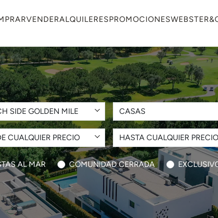
MPRAR
VENDER
ALQUILERES
PROMOCIONES
WEBSTER&
H SIDE GOLDEN MILE
CASAS
E CUALQUIER PRECIO
HASTA CUALQUIER PRECI
STAS AL MAR
COMUNIDAD CERRADA
EXCLUSIV