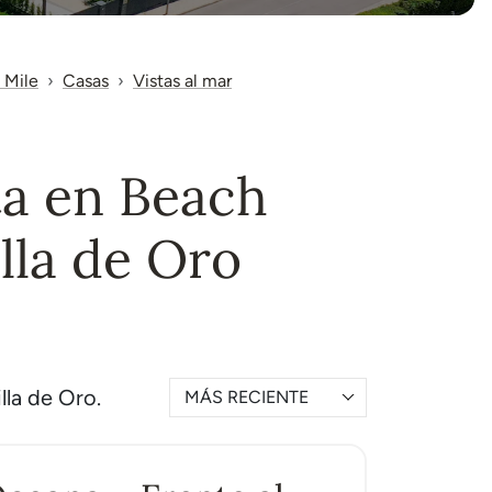
 Mile
Casas
Vistas al mar
ta en Beach
lla de Oro
lla de Oro.
MÁS RECIENTE