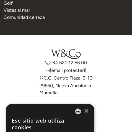
Golf
Vistas al mar
Comunidad cerrada
+34 620 12 56 00
[email protected]
C.C. Centro Plaza, 9-10
29660, Nueva Andalucía
Marbella
Comprar
×
Vender
Ese sitio web utiliza
ENGLISH
cookies
Invertir