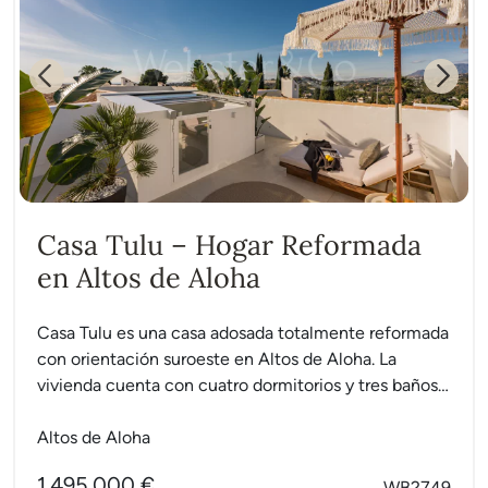
Previous
Next
Casa Tulu – Hogar Reformada
en Altos de Aloha
Casa Tulu es una casa adosada totalmente reformada
con orientación suroeste en Altos de Aloha. La
vivienda cuenta con cuatro dormitorios y tres baños
en...
Altos de Aloha
1.495.000 €
WB2749