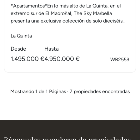
*Apartamentos*En lo más alto de La Quinta, en el
extremo sur de El Madroñal, The Sky Marbella
presenta una exclusiva colección de solo dieciséis
villas...
La Quinta
Desde
Hasta
1.495.000 €
4.950.000 €
WB2553
Mostrando 1 de 1 Páginas · 7 propiedades encontradas
Búsquedas populares de propiedades