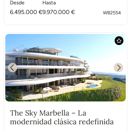
Desde
Hasta
6.495.000 €
9.970.000 €
WB2554
Previous
Next
The Sky Marbella – La
modernidad clásica redefinida