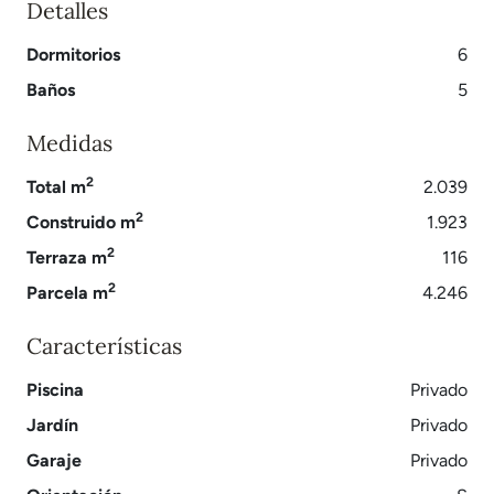
Detalles
Dormitorios
6
Baños
5
Medidas
2
Total m
2.039
2
Construido m
1.923
2
Terraza m
116
2
Parcela m
4.246
Características
Piscina
Privado
Jardín
Privado
Garaje
Privado