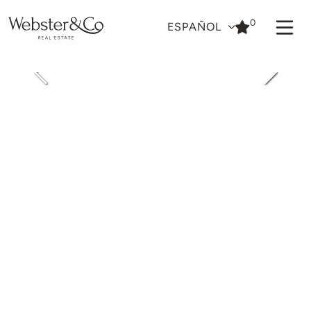
0
ESPAÑOL