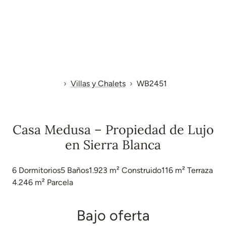
Villas y Chalets
WB2451
Casa Medusa – Propiedad de Lujo
en Sierra Blanca
6
Dormitorios
5
Baños
1.923 m²
Construido
116 m²
Terraza
4.246 m²
Parcela
Bajo oferta