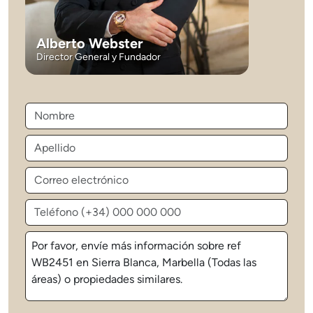
Alberto Webster
Director General y Fundador