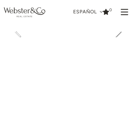
0
ESPAÑOL