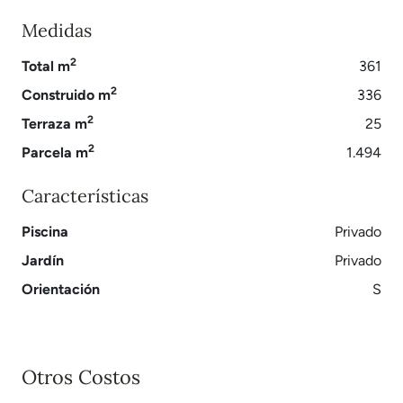
Medidas
2
Total m
361
2
Construido m
336
2
Terraza m
25
2
Parcela m
1.494
Características
Piscina
Privado
Jardín
Privado
Orientación
S
Otros Costos