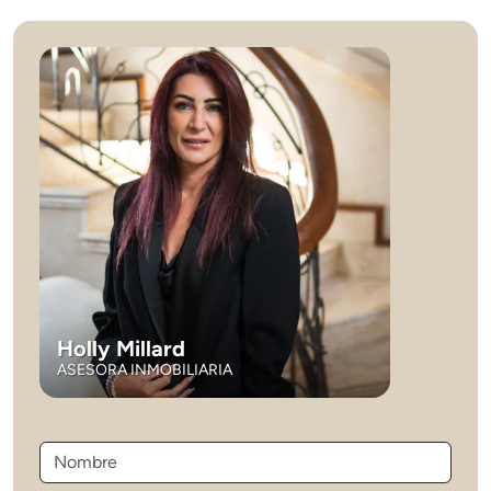
Holly Millard
ASESORA INMOBILIARIA