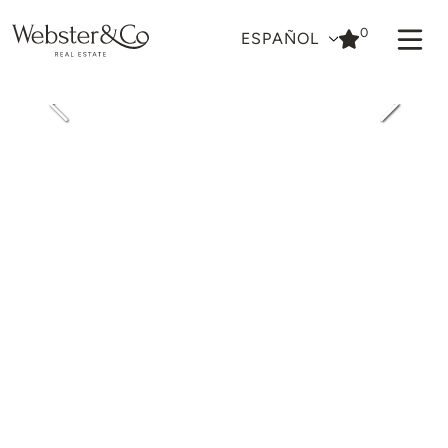
0
ESPAÑOL