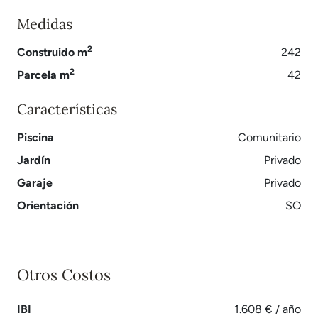
Medidas
2
Construido m
242
2
Parcela m
42
Características
Piscina
Comunitario
Jardín
Privado
Garaje
Privado
Orientación
SO
Otros Costos
IBI
1.608 € / año