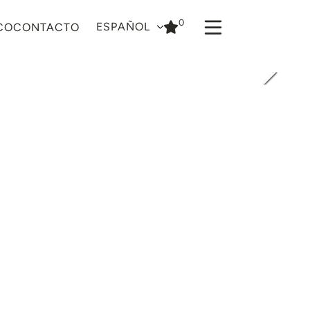
0
ESPAÑOL
CO
CONTACTO