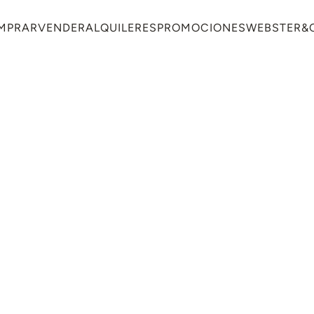
MPRAR
VENDER
ALQUILERES
PROMOCIONES
WEBSTER&