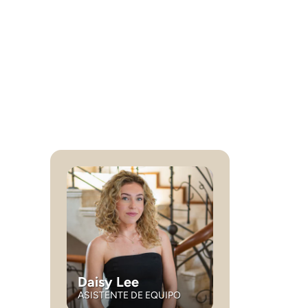
Daisy Lee
ASISTENTE DE EQUIPO