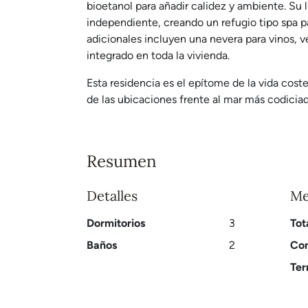
bioetanol para añadir calidez y ambiente. Su
independiente, creando un refugio tipo spa pa
adicionales incluyen una nevera para vinos, 
integrado en toda la vivienda.
Esta residencia es el epítome de la vida coste
de las ubicaciones frente al mar más codiciad
Resumen
Detalles
Me
Dormitorios
3
Tot
Baños
2
Con
Ter