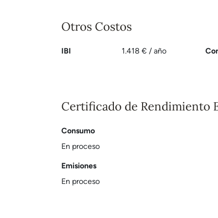
Otros Costos
IBI
1.418 € / año
Co
Certificado de Rendimiento 
Consumo
En proceso
Emisiones
En proceso