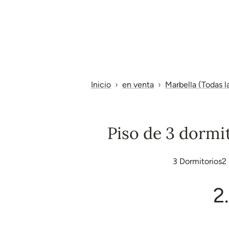
Inicio
en venta
Marbella (Todas l
Piso de 3 dormit
3
Dormitorios
2
2