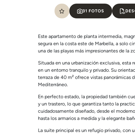
31 FOTOS
DES
Este apartamento de planta intermedia, mag
segura en la costa este de Marbella, a solo c
una de las playas más impresionantes de la z
Situada en una urbanización exclusiva, esta 
en un entorno tranquilo y privado. Su orientac
terraza de 40 m² ofrece vistas panorámicas d
Mediterráneo.
En perfecto estado, la propiedad también cue
y un trastero, lo que garantiza tanto la prac
cuidadosamente diseñado, desde el moderno s
hasta los armarios a medida y la elegante ba
La suite principal es un refugio privado, con