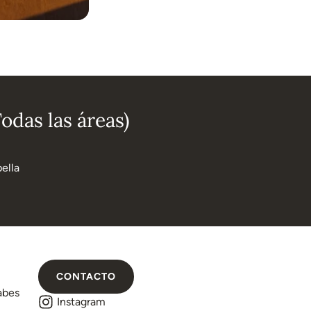
odas las áreas)
ella
CONTACTO
abes
Instagram