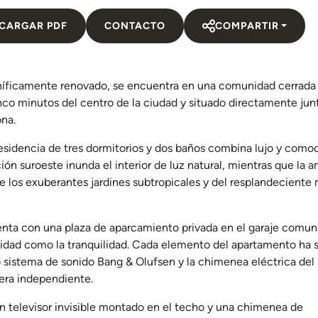
CARGAR PDF
CONTACTO
COMPARTIR
níficamente renovado, se encuentra en una comunidad cerrada
inco minutos del centro de la ciudad y situado directamente jun
ona.
residencia de tres dormitorios y dos baños combina lujo y como
ión suroeste inunda el interior de luz natural, mientras que la a
e los exuberantes jardines subtropicales y del resplandeciente
nta con una plaza de aparcamiento privada en el garaje comuni
ticidad como la tranquilidad. Cada elemento del apartamento ha 
istema de sonido Bang & Olufsen y la chimenea eléctrica del 
ñera independiente.
 un televisor invisible montado en el techo y una chimenea de