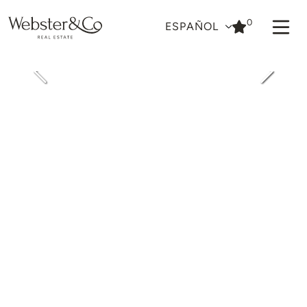
0
ESPAÑOL