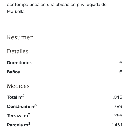
contemporánea en una ubicación privilegiada de
Marbella.
Resumen
Detalles
Dormitorios
6
Baños
6
Medidas
2
Total m
1.045
2
Construido m
789
2
Terraza m
256
2
Parcela m
1.431