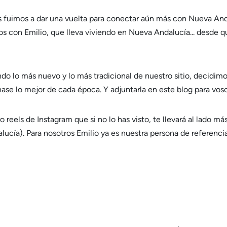
 fuimos a dar una vuelta para conectar aún más con Nueva And
s con Emilio, que lleva viviendo en Nueva Andalucía... desde q
o lo más nuevo y lo más tradicional de nuestro sitio, decidim
se lo mejor de cada época. Y adjuntarla en este blog para voso
reels de Instagram que si no lo has visto, te llevará al lado má
alucía). Para nosotros Emilio ya es nuestra persona de referenci