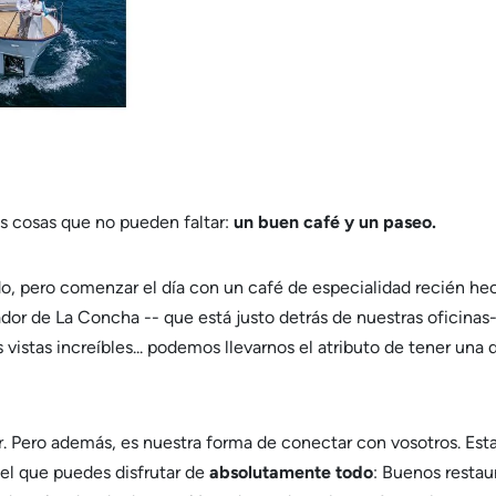
s cosas que no pueden faltar:
un buen café y un paseo.
do, pero comenzar el día con un café de especialidad recién he
ador de La Concha -- que está justo detrás de nuestras oficinas-
 vistas increíbles... podemos llevarnos el atributo de tener una d
r. Pero además, es nuestra forma de conectar con vosotros. Es
el que puedes disfrutar de
absolutamente todo
: Buenos restau