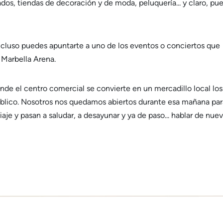
dos, tiendas de decoración y de moda, peluquería... y claro, pu
ncluso puedes apuntarte a uno de los eventos o conciertos que
 Marbella Arena.
nde el centro comercial se convierte en un mercadillo local los
blico. Nosotros nos quedamos abiertos durante esa mañana par
iaje y pasan a saludar, a desayunar y ya de paso... hablar de nue