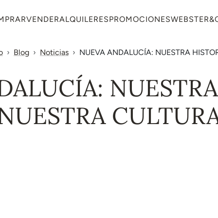
MPRAR
VENDER
ALQUILERES
PROMOCIONES
WEBSTER&
o
Blog
Noticias
NUEVA ANDALUCÍA: NUESTRA HISTOR
DALUCÍA: NUESTRA 
NUESTRA CULTUR