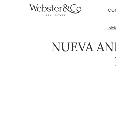
CO
Inici
NUEVA AN