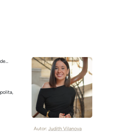
e...
polita,
Autor:
Judith Vilanova