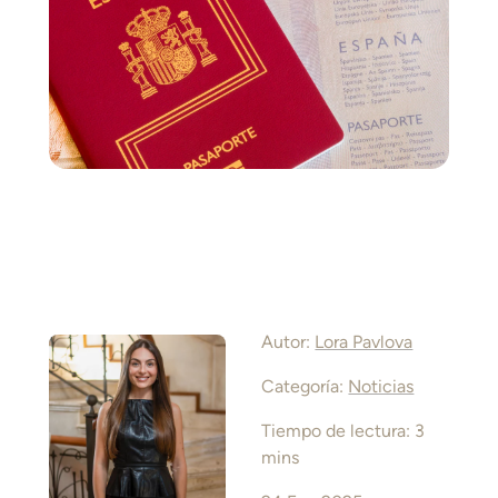
Autor:
Lora Pavlova
Categoría:
Noticias
Tiempo de lectura: 3
mins