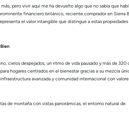
más, pero vivir aquí me ha devuelto algo que no sabía que habí
 prominente financiero británico, reciente comprador en Sierra 
epresenta el valor intangible que distingue a estas propiedades
 Bien
rino, cielos despejados, un ritmo de vida pausado y más de 320 
 para hogares centrados en el bienestar gracias a su mezcla úni
, infraestructura avanzada y comunidad internacional con valore
as de montaña con vistas panorámicas, el entorno natural de