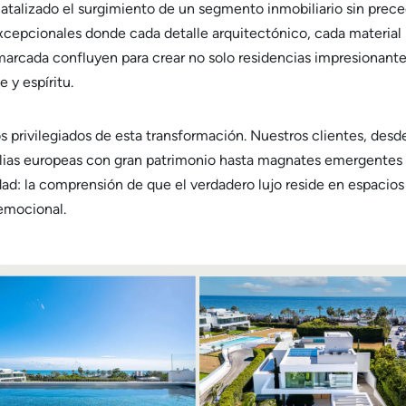
catalizado el surgimiento de un segmento inmobiliario sin prec
excepcionales donde cada detalle arquitectónico, cada material
rcada confluyen para crear no solo residencias impresionante
 y espíritu.
 privilegiados de esta transformación. Nuestros clientes, desd
amilias europeas con gran patrimonio hasta magnates emergentes
ad: la comprensión de que el verdadero lujo reside en espacios
 emocional.