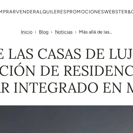
MPRAR
VENDER
ALQUILERES
PROMOCIONES
WEBSTER&
Inicio
Blog
Noticias
Más allá de las…
 LAS CASAS DE LU
CIÓN DE RESIDENC
AR INTEGRADO EN 