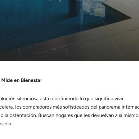
e Mide en Bienestar
olución silenciosa está redefiniendo lo que significa vivir
celera, los compradores más sofisticados del panorama interna
o la ostentación. Buscan hogares que les devuelvan a sí mismos
s día.