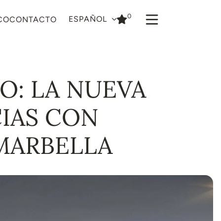
0
ESPAÑOL
CO
CONTACTO
JO: LA NUEVA
IAS CON
MARBELLA