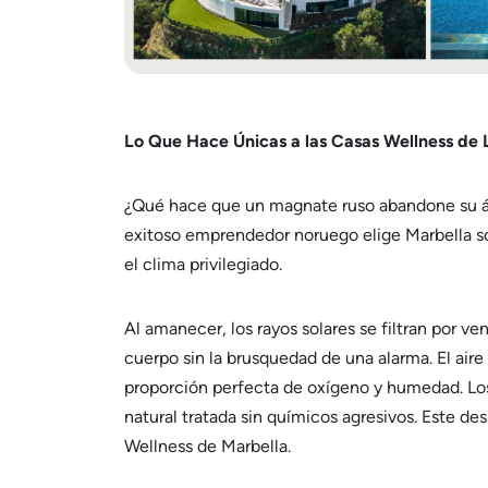
Lo Que Hace Únicas a las Casas Wellness de 
¿Qué hace que un magnate ruso abandone su áti
exitoso emprendedor noruego elige Marbella so
el clima privilegiado.
Al amanecer, los rayos solares se filtran por 
cuerpo sin la brusquedad de una alarma. El aire
proporción perfecta de oxígeno y humedad. Los 
natural tratada sin químicos agresivos. Este de
Wellness de Marbella.