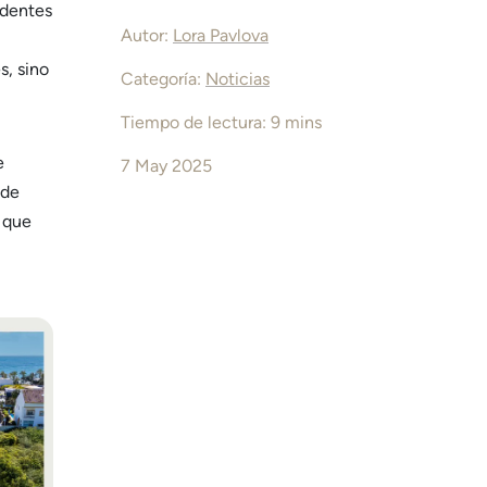
edentes
Autor:
Lora Pavlova
s, sino
Categoría:
Noticias
Tiempo de lectura: 9 mins
e
7 May 2025
 de
 que