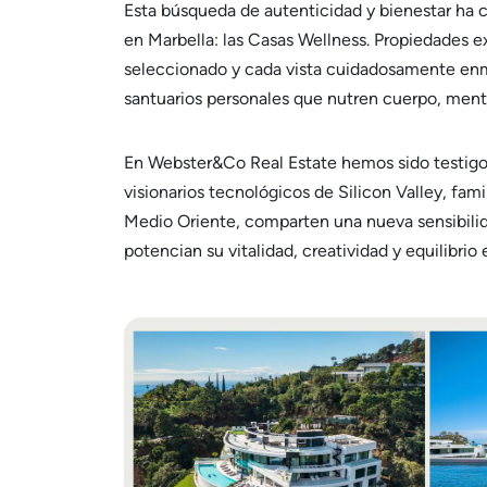
Esta búsqueda de autenticidad y bienestar ha 
en Marbella: las Casas Wellness. Propiedades 
seleccionado y cada vista cuidadosamente enma
santuarios personales que nutren cuerpo, mente
En Webster&Co Real Estate hemos sido testigos
visionarios tecnológicos de Silicon Valley, f
Medio Oriente, comparten una nueva sensibilid
potencian su vitalidad, creatividad y equilibrio