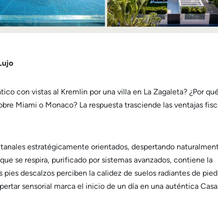
Lujo
co con vistas al Kremlin por una villa en La Zagaleta? ¿Por qu
bre Miami o Monaco? La respuesta trasciende las ventajas fisc
ventanales estratégicamente orientados, despertando naturalment
 que se respira, purificado por sistemas avanzados, contiene la
pies descalzos perciben la calidez de suelos radiantes de pied
spertar sensorial marca el inicio de un día en una auténtica Casa