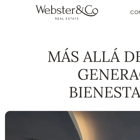
CO
MÁS ALLÁ DE
GENERA
BIENEST