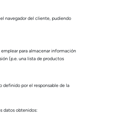
el navegador del cliente, pudiendo
n emplear para almacenar información
sión (p.e. una lista de productos
 definido por el responsable de la
los datos obtenidos: