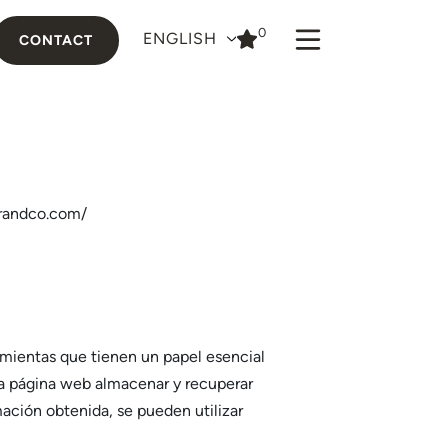
0
ENGLISH
CONTACT
erandco.com/
amientas que tienen un papel esencial
una página web almacenar y recuperar
ación obtenida, se pueden utilizar