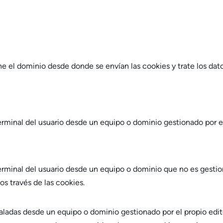
ne el dominio desde donde se envían las cookies y trate los da
erminal del usuario desde un equipo o dominio gestionado por el
erminal del usuario desde un equipo o dominio que no es gestiona
os través de las cookies.
taladas desde un equipo o dominio gestionado por el propio edit