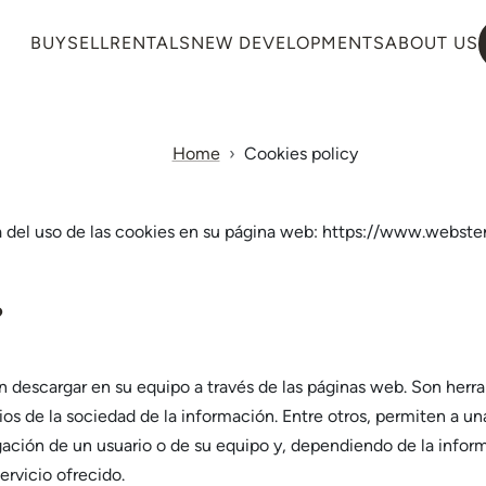
BUY
SELL
RENTALS
NEW DEVELOPMENTS
ABOUT US
Home
Cookies policy
a del uso de las cookies en su página web: https://www.webst
?
n descargar en su equipo a través de las páginas web. Son herr
ios de la sociedad de la información. Entre otros, permiten a 
ación de un usuario o de su equipo y, dependiendo de la inform
ervicio ofrecido.