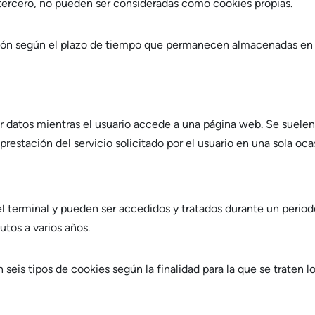
tercero, no pueden ser consideradas como cookies propias.
ción según el plazo de tiempo que permanecen almacenadas en 
r datos mientras el usuario accede a una página web. Se suele
prestación del servicio solicitado por el usuario en una sola oca
 terminal y pueden ser accedidos y tratados durante un periodo
utos a varios años.
n seis tipos de cookies según la finalidad para la que se traten 