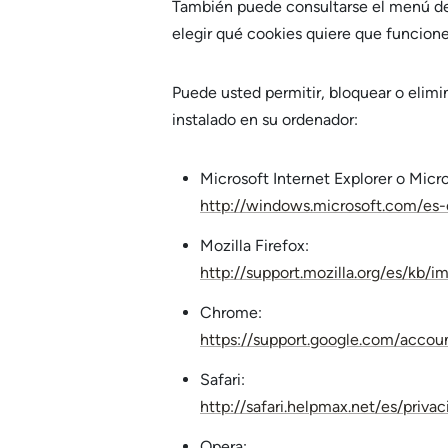
También puede consultarse el menú de
elegir qué cookies quiere que funcione
Puede usted permitir, bloquear o elimi
instalado en su ordenador:
Microsoft Internet Explorer o Micr
http://windows.microsoft.com/es-
Mozilla Firefox:
http://support.mozilla.org/es/kb/
Chrome:
https://support.google.com/accou
Safari:
http://safari.helpmax.net/es/priv
Opera: