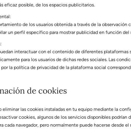
s eficaz posible, de los espacios publicitarios.
ntal:
amiento de los usuarios obtenida a través de la observación c
llar un perfil específico para mostrar publicidad en función del
:
 puedan interactuar con el contenido de diferentes plataformas 
nicamente para los usuarios de dichas redes sociales. Las condic
 por la política de privacidad de la plataforma social correspond
inación de cookies
o eliminar las cookies instaladas en tu equipo mediante la conf
sactivar cookies, algunos de los servicios disponibles podrían d
 para cada navegador, pero normalmente puede hacerse desde e