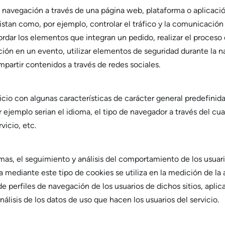
 navegación a través de una página web, plataforma o aplicación 
istan como, por ejemplo, controlar el tráfico y la comunicación 
ordar los elementos que integran un pedido, realizar el proceso 
pación en un evento, utilizar elementos de seguridad durante la
mpartir contenidos a través de redes sociales.
icio con algunas características de carácter general predefinida
 ejemplo serian el idioma, el tipo de navegador a través del cua
vicio, etc.
mas, el seguimiento y análisis del comportamiento de los usuario
 mediante este tipo de cookies se utiliza en la medición de la a
de perfiles de navegación de los usuarios de dichos sitios, aplic
nálisis de los datos de uso que hacen los usuarios del servicio.