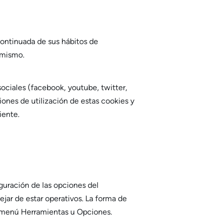
ontinuada de sus hábitos de
 mismo.
sociales (facebook, youtube, twitter,
iones de utilización de estas cookies y
iente.
iguración de las opciones del
ejar de estar operativos. La forma de
l menú Herramientas u Opciones.